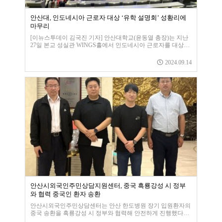
안산대, 인도네시아 근로자 대상 ‘유학 설명회’ 성황리에
마무리
[이뉴스투데이 김국진 기자] 안산대학교(윤동열 총장)는 지난
27일 본교 성실관 WINGS홀에서 인도네시아 근로자를 대상으
로 개최한 ‘유학 설명회’를 성황리에 마무리했다고 2일 밝혔다.
이번 설명회는 한국어를 잘 가르치는 대학, 외국인 · 유학생을
2024.09.14
알아주는 대학을 표방하며 외국인 학생
안산시외국인주민상담지원센터, 중국 흑룡강성 시 정부
와 협력 중국인 환자 송환
안산시외국인주민상담센터는 안산 한도병원 장기 입원환자의
중국 송환을 흑룡강성 시 정부와 협력해 안전하게 진행했다고
10일 밝혔다.센터에 따르면 2023년 11월 안산시 소재 한도병원