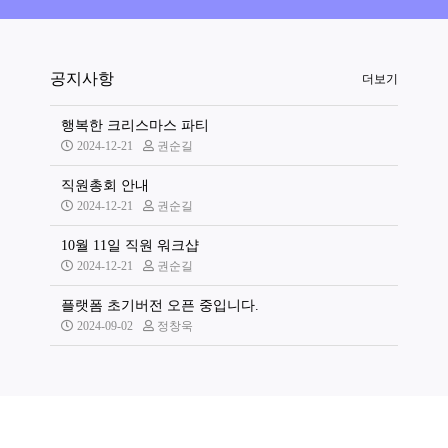
공지사항
더보기
행복한 크리스마스 파티
2024-12-21
권순길
직원총회 안내
2024-12-21
권순길
10월 11일 직원 워크샵
2024-12-21
권순길
플랫폼 초기버전 오픈 중입니다.
2024-09-02
정창욱