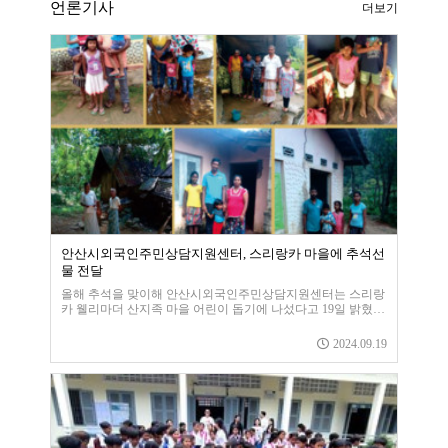
언론기사
더보기
안산시외국인주민상담지원센터, 스리랑카 마을에 추석선
물 전달
올해 추석을 맞이해 안산시외국인주민상담지원센터는 스리랑
카 웰리마더 산지족 마을 어린이 돕기에 나섰다고 19일 밝혔
다. 센터에 따르면 웰리마더 산지족이 거주하는 마을은 20여
가정이 살고 있으며, 지금까지 전기가 들어오지 않아 밤에는
2024.09.19
암흑상태이다. 또 자동차 도로가 없어 어린아이들은 5~6 Km
산을 내려와 학교에 다니고 있다.그나마 학교에 다니는 어린이
는 상황이 좋은 편에 속한다. 부모를 도와 일을 하는 어린이들
도 다반사다. 그뿐만 아니라 식량이 없어 하루 한 끼밖에 먹을
수 없다는 이야기를 듣고 센터는 웰리마더 산지족 마을의 어린