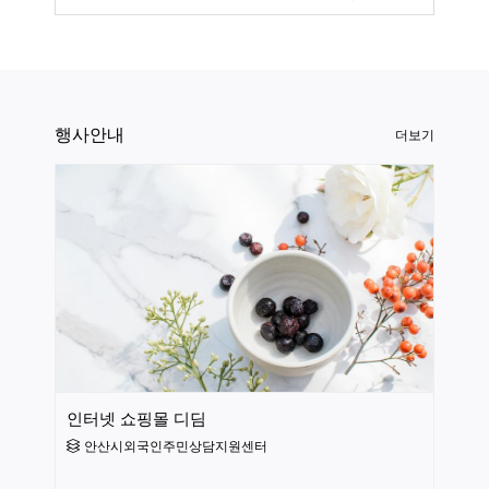
심에서 학교로 들어가는 길 곳곳이 많은 폭우로 유실돼 진
행사안내
더보기
인터넷 쇼핑몰 디딤
안산시외국인주민상담지원센터